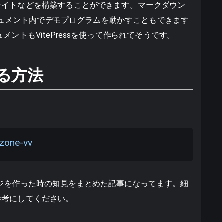
サイトなどを構築することができます。マークダウン
ドキュメント内でデモプログラムを動かすこともできます
ドキュメントもVitePressを使って作られてそうです。
する方法
pzone-vv
うパッケージを作った時の知見をまとめた記事になってます。細
参考にしてください。