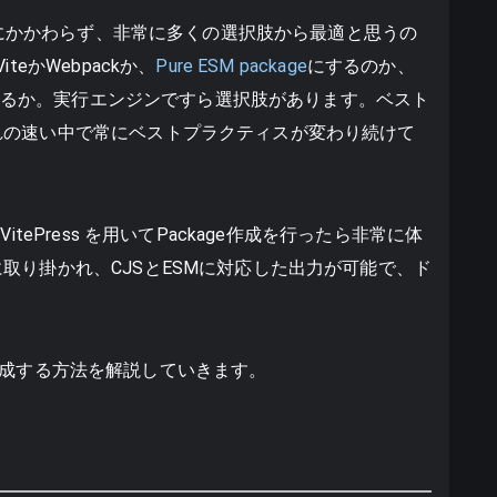
制作にかかわらず、非常に多くの選択肢から最適と思うの
eかWebpackか、
Pure ESM package
にするのか、
どうするか。実行エンジンですら選択肢があります。ベスト
れの速い中で常にベストプラクティスが変わり続けて
tePress を用いてPackage作成を行ったら非常に体
取り掛かれ、CJSとESMに対応した出力が可能で、ド
kageを作成する方法を解説していきます。