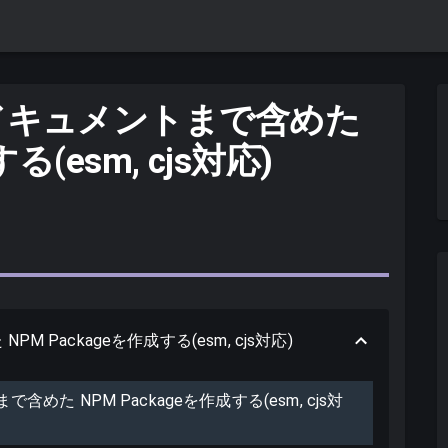
ess でドキュメントまで含めた
る(esm, cjs対応)
NPM Packageを作成する(esm, cjs対応)
トまで含めた NPM Packageを作成する(esm, cjs対