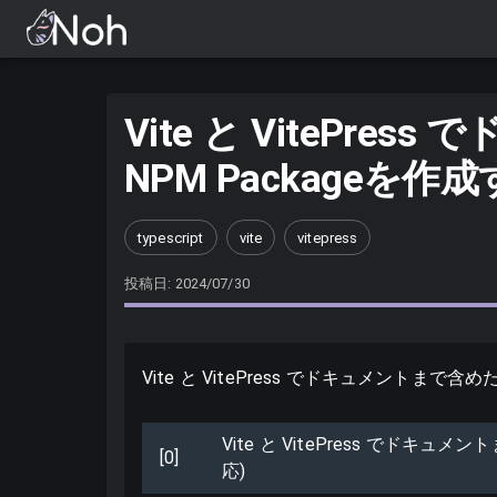
Vite と VitePr
NPM Packageを作成す
typescript
vite
vitepress
投稿日: 2024/07/30
Vite と VitePress でドキュメントまで含めた 
Vite と VitePress でドキュメン
[0]
応)