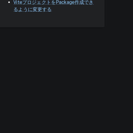
ViteプロジェクトをPackage作成でき
るように変更する