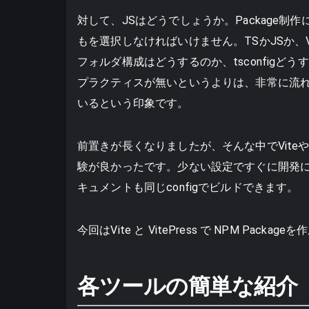
対して、JSはどうでしょうか。Package
もを選択しなければいけません。TSかJSか、Vit
フォルダ構成はどうするのか、tsconfig
プラクティスが無いというよりは、非常に流
いるという印象です。
前置きが長くなりましたが、そんな中でViteやVi
験が良かったです。少ない設定ですぐに開発に
キュメントも同じconfigでビルドできます。
今回はVite と VitePress で NPM Pac
各ツールの簡単な紹介