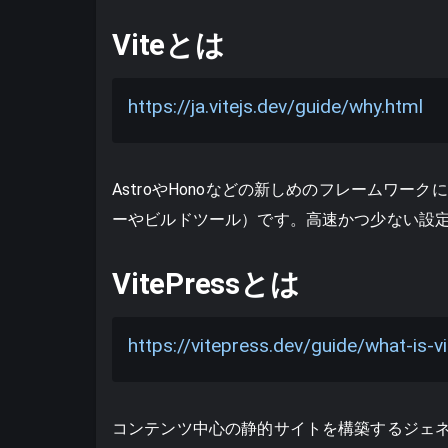
Viteとは
https://ja.vitejs.dev/guide/why.html
AstroやHonoなどの新しめのフレームワ
ーやビルドツール）です。高速かつ少ない設
VitePressとは
https://vitepress.dev/guide/what-is-v
コンテンツ中心の静的サイトを構築するジェ