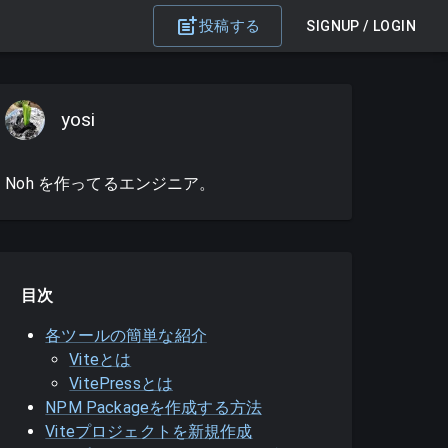
投稿する
SIGNUP / LOGIN
yosi
Noh を作ってるエンジニア。
目次
各ツールの簡単な紹介
Viteとは
VitePressとは
NPM Packageを作成する方法
Viteプロジェクトを新規作成