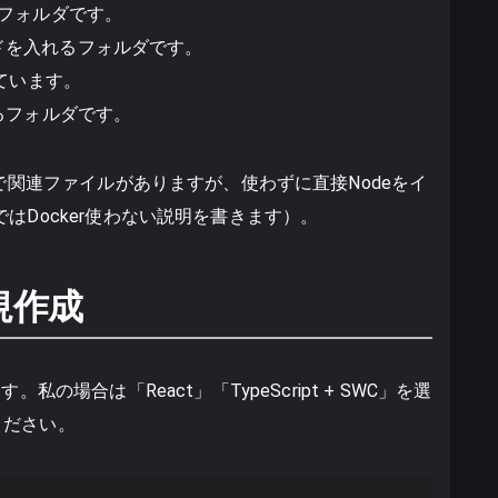
れるフォルダです。
コードを入れるフォルダです。
れています。
されるフォルダです。
ので関連ファイルがありますが、使わずに直接Nodeをイ
はDocker使わない説明を書きます）。
規作成
の場合は「React」「TypeScript + SWC」を選
ください。