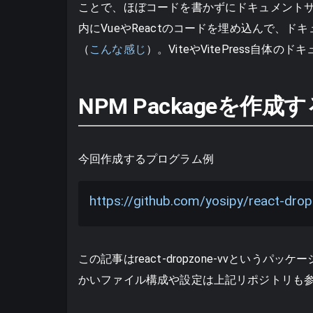
ことで、ほぼコードを書かずにドキュメント
内にVueやReactのコードを埋め込んで、
（
こんな感じ
）。ViteやVitePress自体の
NPM Packageを作成
今回作成するプログラム例
https://github.com/yosipy/react-dro
この記事はreact-dropzone-vvとい
かいファイル構成や設定は上記リポジトリも