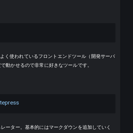
ークによく使われているフロントエンドツール（開発サーバ
定で動かせるので非常に好きなツールです。
itepress
ネレーター。基本的にはマークダウンを追加していく