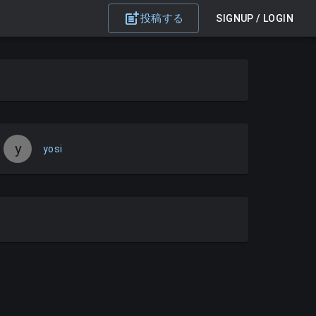
投稿する
SIGNUP / LOGIN
y
yosi