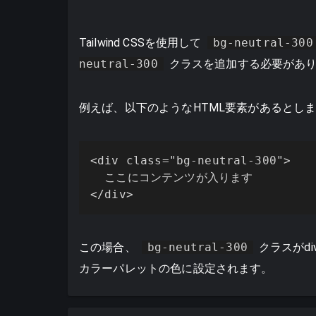
Tailwind CSSを使用して
bg-neutral-300
neutral-300
クラスを追加する必要があ
例えば、以下のようなHTML要素があるとし
<div class="bg-neutral-300">

  ここにコンテンツが入ります

</div>
この場合、
bg-neutral-300
クラスがd
カラーパレットの色に設定されます。