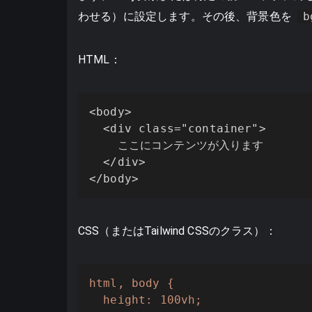
わせる）に設定します。その後、背景色を
b
HTML：
<body>

  <div class="container">

    ここにコンテンツが入ります

  </div>

</body>
CSS（またはTailwind CSSのクラス）：
html, body {

  height: 100vh;
