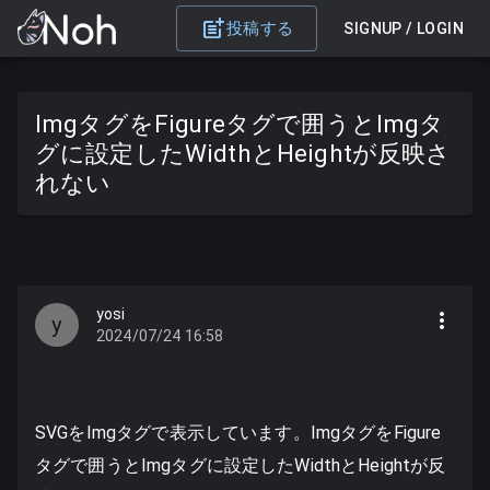
投稿する
SIGNUP / LOGIN
ImgタグをFigureタグで囲うとImgタ
グに設定したWidthとHeightが反映さ
れない
yosi
y
2024/07/24 16:58
SVGをImgタグで表示しています。ImgタグをFigure
タグで囲うとImgタグに設定したWidthとHeightが反