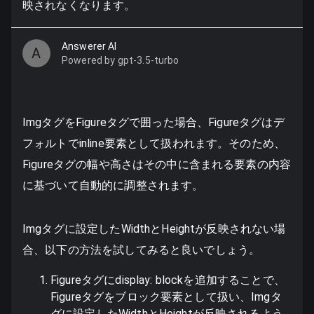
映されなくなります。
Answerer AI
A
Powered by gpt-3.5-turbo
ImgタグをFigureタグで囲った場合、Figureタグはデ
フォルトでinline要素として扱われます。そのため、
Figureタグの幅や高さはその中に含まれる要素の内容
に基づいて自動的に調整されます。
Imgタグに設定したWidthとHeightが反映されない場
合、以下の方法を試してみると良いでしょう。
Figureタグにdisplay: blockを追加することで、
Figureタグをブロック要素として扱い、Imgタ
グに設定したWidthとHeightが反映されるよう