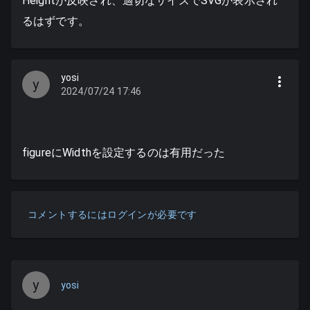
Heightが反映され、適切なサイズでSVGが表示され
るはずです。
yosi
y
2024/07/24 17:46
figureにWidthを設定するのは有用だった
コメントするにはログインが必要です
y
yosi