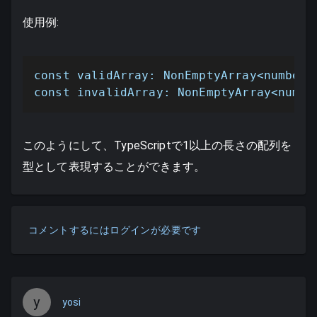
使用例:
const validArray: NonEmptyArray<number>
const invalidArray: NonEmptyArray<
このようにして、TypeScriptで1以上の長さの配列を
型として表現することができます。
コメントするにはログインが必要です
y
yosi