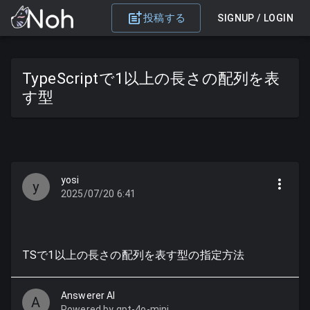
投稿する
SIGNUP / LOGIN
TypeScriptで1以上の長さの配列を表
す型
yosi
y
2025/07/20 6:41
TSで1以上の長さの配列を表す型の指定方法
Answerer AI
A
Powered by gpt-4o-mini