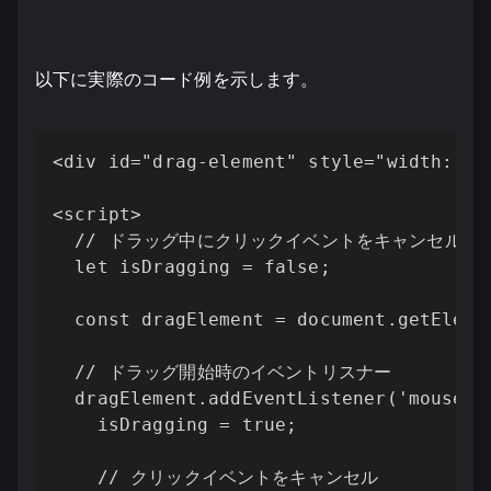
以下に実際のコード例を示します。
<div id="drag-element" style="width: 20
<script>

  // ドラッグ中にクリックイベントをキャンセルする
  let isDragging = false;

  const dragElement = document.getElemen
  // ドラッグ開始時のイベントリスナー

  dragElement.addEventListener('mousedow
    isDragging = true;

    // クリックイベントをキャンセル
