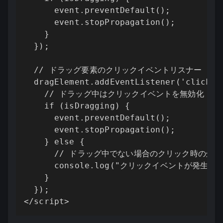
      event.preventDefault();

      event.stopPropagation();

    }

  });

  // ドラッグ要素のクリックイベントリスナー

  dragElement.addEventListener('click', 
    // ドラッグ中はクリックイベントを無効化

    if (isDragging) {

      event.preventDefault();

      event.stopPropagation();

    } else {

      // ドラッグ中でない場合のクリック時の処理

      console.log("クリックイベントが発生しま
    }

  });

</script>