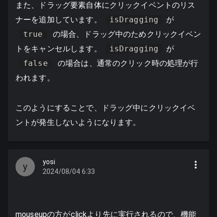
また、ドラッグ要素自体にクリックイベントのリス
ナーを追加しています。
isDragging
が
true
の場合、ドラッグ中のためクリックイベン
トをキャンセルします。
isDragging
が
false
の場合は、通常のクリック時の処理が行
われます。
このようにすることで、ドラッグ中にクリックイベ
ントが発生しないようになります。
yosi
y
2024/08/04 6:33
mouseupの方がclickより先に実行されるので、機能