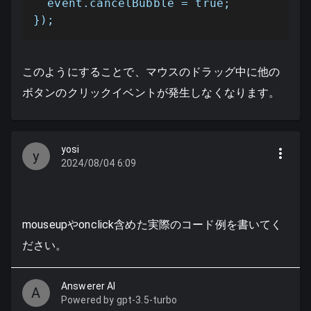
  event.cancelBubble = true;

});
このようにすることで、マウスのドラッグ中に他の
ボタンのクリックイベントが発生しなくなります。
yosi
y
2024/08/04 6:09
mouseupやonclick含めた実際のコード例を書いてく
ださい。
Answerer AI
A
Powered by gpt-3.5-turbo