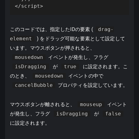
</script>
このコードでは、指定したIDの要素 (
drag-
element
) をドラッグ可能な要素として設定して
います。マウスボタンが押されると、
mousedown
イベントが発生し、フラグ
isDragging
が
true
に設定されます。こ
のとき、
mousedown
イベントの中で
cancelBubble
プロパティを設定しています。
マウスボタンが離されると、
mouseup
イベント
が発生し、フラグ
isDragging
が
false
に設定されます。