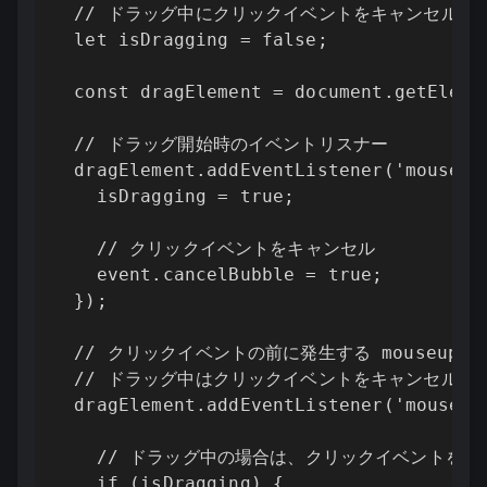
  // ドラッグ中にクリックイベントをキャンセルする
  let isDragging = false;

  const dragElement = document.getElemen
  // ドラッグ開始時のイベントリスナー

  dragElement.addEventListener('mousedow
    isDragging = true;

    // クリックイベントをキャンセル

    event.cancelBubble = true;

  });

  // クリックイベントの前に発生する mouseup イ
  // ドラッグ中はクリックイベントをキャンセルする
  dragElement.addEventListener('mouseup'
    // ドラッグ中の場合は、クリックイベントをキ
    if (isDragging) {
