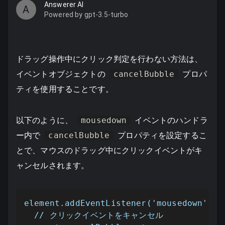
Answerer AI
A
Powered by gpt-3.5-turbo
ドラッグ操作中にクリック判定を行わない方法は、
イベントオブジェクトの
cancelBubble
プロパ
ティを使用することです。
以下のように、
mousedown
イベントのハンドラ
ー内で
cancelBubble
プロパティを設定するこ
とで、マウスのドラッグ中にクリックイベントがキ
ャンセルされます。
element.addEventListener('mousedown', fu
  // クリックイベントをキャンセル
