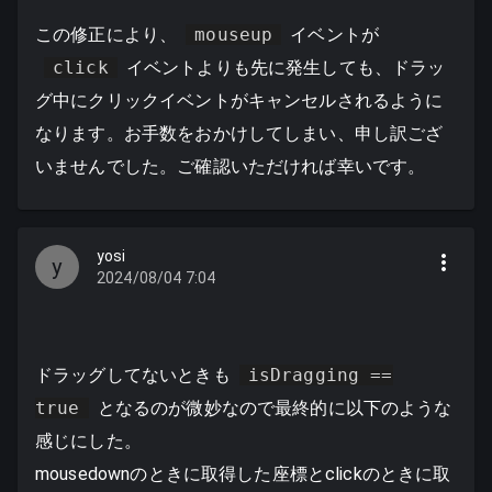
この修正により、
mouseup
イベントが
click
イベントよりも先に発生しても、ドラッ
グ中にクリックイベントがキャンセルされるように
なります。お手数をおかけしてしまい、申し訳ござ
いませんでした。ご確認いただければ幸いです。
yosi
y
2024/08/04 7:04
ドラッグしてないときも
isDragging ==
true
となるのが微妙なので最終的に以下のような
感じにした。
mousedownのときに取得した座標とclickのときに取