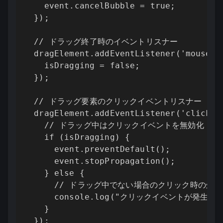
    event.cancelBubble = true;

  });

  // ドラッグ終了時のイベントリスナー

  dragElement.addEventListener('mouseup'
    isDragging = false;

  });

  // ドラッグ要素のクリックイベントリスナー

  dragElement.addEventListener('click', 
    // ドラッグ中はクリックイベントを無効化

    if (isDragging) {

      event.preventDefault();

      event.stopPropagation();

    } else {

      // ドラッグ中でない場合のクリック時の処理

      console.log("クリックイベントが発生しま
    }

  });
