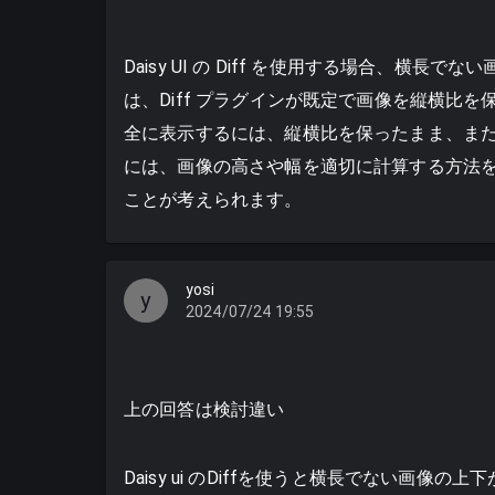
Daisy UI の Diff を使用する場合、
は、Diff プラグインが既定で画像を縦横比
全に表示するには、縦横比を保ったまま、ま
には、画像の高さや幅を適切に計算する方法を使用す
ことが考えられます。
yosi
y
2024/07/24 19:55
上の回答は検討違い
Daisy ui のDiffを使うと横長でない画像