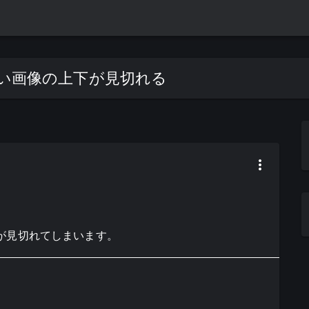
長でない画像の上下が見切れる
の上下が見切れてしまいます。