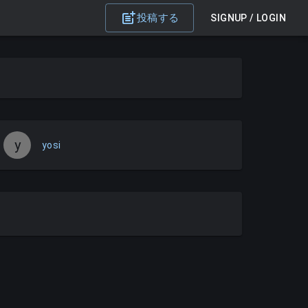
投稿する
SIGNUP / LOGIN
y
yosi