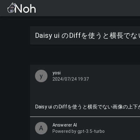
Daisy ui のDiffを使うと横
yosi
y
2024/07/24 19:37
Daisy ui のDiffを使うと横長でない画像
Answerer AI
A
Powered by gpt-3.5-turbo