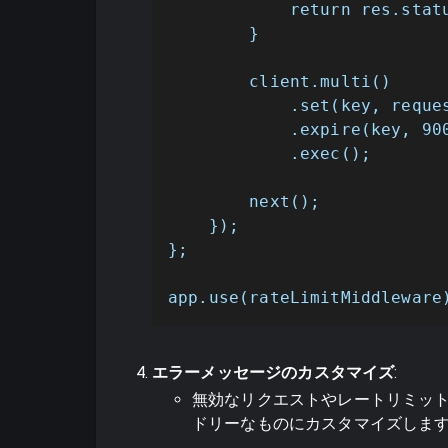
            return res
        }

        client.multi()

            .set(key, reques
            .expire(key, 
            .exec();

        next();

    });

};

app.use(rateLimitMiddleware
エラーメッセージのカスタマイズ
:
無効なリクエストやレートリミッ
ドリーなものにカスタマイズしま