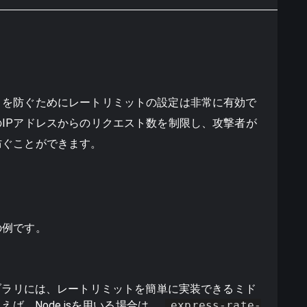
）を防ぐためにレートリミットの設定は非常に有効で
IPアドレスからのリクエスト数を制限し、攻撃者が
防ぐことができます。
の例です。
ブラリには、レートリミットを簡単に実装できるミド
ば、Node.jsを用いる場合は、
express-rate-