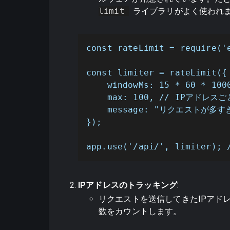
limit
ライブラリがよく使われ
const rateLimit = require('e
const limiter = rateLimit({

    windowMs: 15 * 60 * 100
    max: 100, // IPアドレ
    message: "リクエストが
});

app.use('/api/', limi
IPアドレスのトラッキング
:
リクエストを送信してきたIPアド
数をカウントします。