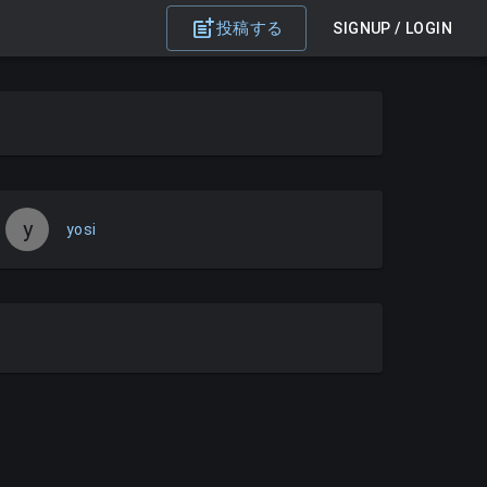
投稿する
SIGNUP / LOGIN
y
yosi