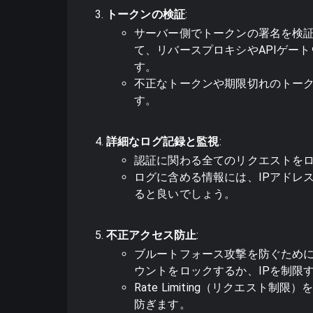
トークンの検証
:
サーバー側でトークンの署名を検
て、リバースプロキシやAPIゲー
す。
不正なトークンや期限切れのトー
す。
詳細なログ記録と監視
:
認証に関わる全てのリクエストを
ログに含める情報には、IPアドレ
ると良いでしょう。
不正アクセス防止
:
ブルートフォース攻撃を防ぐため
ウントをロックするか、IPを制限
Rate Limiting（リクエスト
防ぎます。