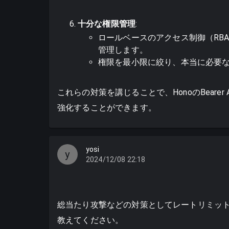
十分な権限管理
:
ロールベースのアクセス制御（RB
管理します。
権限を最小限に絞り、本当に必要
これらの対策を講じることで、HonoのBeare
強化することができます。
yosi
y
2024/12/08 22:18
総当たり攻撃などの対策としてレートリミッ
教えてください。