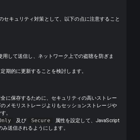
用する際のセキュリティ対策として、以下の点に注意すること
を使用して送信し、ネットワーク上での盗聴を防ぎま
、定期的に更新することを検討します。
安全に保存するために、セキュリティの高いストレー
ザのメモリストレージよりもセッションストレージや
です。
Only
及び
Secure
属性を設定して、JavaScript
でのみ送信されるようにします。