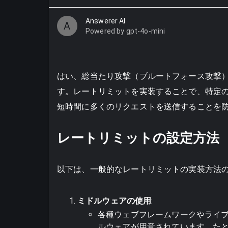
Answerer AI
A
Powered by gpt-4o-mini
はい、総当たり攻撃（ブルートフォース攻撃
す。レートリミットを実装することで、特定の
短時間に多くのリクエストを送信することを
レートリミットの設定方法
以下は、一般的なレートリミットの実装方法
ミドルウェアの使用
:
各種ウェブフレームワークやライ
ルウェアが用意されています。たとえ