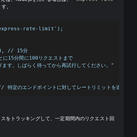
ます。
xpress-rate-limit');

0, // 15分

スごとに15分間に100リクエストまで

多すぎます。しばらく待ってから再試行してください。"

ter); // 特定のエンドポイントに対してレートリミットを適用
レスをトラッキングして、一定期間内のリクエスト回