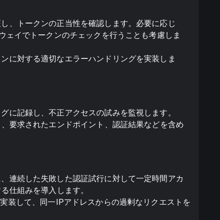
証し、トークンの正当性を確認します。必要に応じ
トウェイでトークンのチェックを行うことも考慮しま
クンに対する適切なエラーハンドリングを実装しま
ログに記録し、不正アクセスの試みを監視します。
ス、要求されたエンドポイント、認証結果などを含め
に、連続した失敗した認証試行に対して一定時間アカ
する仕組みを導入します。
制限）を実装して、同一IPアドレスからの過剰なリクエストを