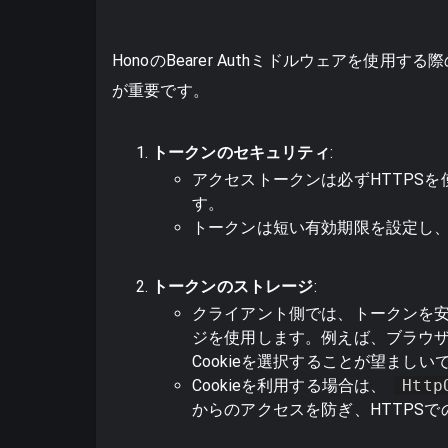
HonoのBearer Authミドルウェアを使
が重要です。
トークンのセキュリティ
:
アクセストークンは必ずHTTPS
す。
トークンは短い有効期限を設定し
トークンのストレージ
:
クライアント側では、トークンを
ジを使用します。例えば、ブラウ
Cookieを選択することが望ましい
Cookieを利用する場合は、
Http
からのアクセスを防ぎ、HTTPS