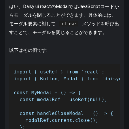
はい、Daisy ui reactのModalではJavaScriptコードか
らモーダルを閉じることができます。具体的には、
モーダル要素に対して
close
メソッドを呼び出
すことで、モーダルを閉じることができます。
以下はその例です:
import { useRef } from 'react';

import { Button, Modal } from 'daisyui-r
const MyModal = () => {

  const modalRef = useRef(null);

  const handleCloseModal = () => {

    modalRef.current.close();

  };
