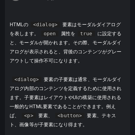
HTMLの
<dialog>
要素はモーダルダイアログ
を表します。
open
属性を
true
に設定する
と、モーダルが開かれます。その際、モーダルダイ
アログが表示されると、背後のコンテンツがグレー
アウトして操作不可になります。
<dialog>
要素の子要素は通常、モーダルダイ
アログ内部のコンテンツを定義するために使用され
ます。子要素はレイアウトやUIの構築に使用される
一般的なHTML要素であることができます。例え
ば、
<p>
要素、
<button>
要素、テキス
ト、画像等が子要素になり得ます。