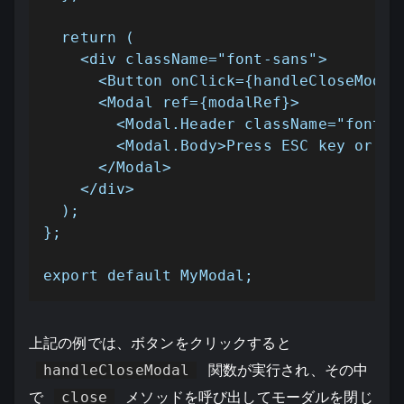
  return (

    <div className="font-sans">

      <Button onClick={handleCloseModal}
      <Modal ref={modalRef}>

        <Modal.Header className="font-bo
        <Modal.Body>Press ESC key or cl
      </Modal>

    </div>

  );

};

export default MyModal;
上記の例では、ボタンをクリックすると
handleCloseModal
関数が実行され、その中
で
close
メソッドを呼び出してモーダルを閉じ