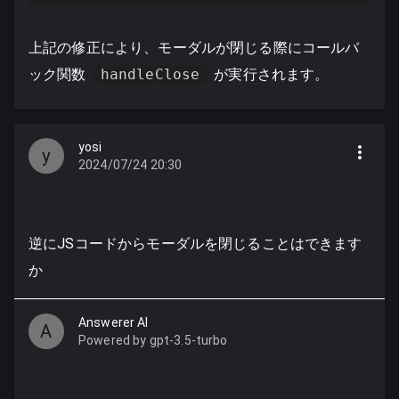
上記の修正により、モーダルが閉じる際にコールバ
ック関数
handleClose
が実行されます。
yosi
y
2024/07/24 20:30
逆にJSコードからモーダルを閉じることはできます
か
Answerer AI
A
Powered by gpt-3.5-turbo