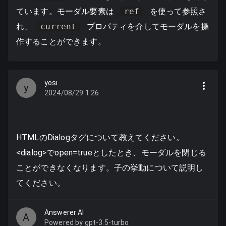
ています。モーダル要素は
ref
を使って参照さ
れ、
current
プロパティを介してモーダルを操
作することができます。
yosi
y
2024/08/29 1:26
HTMLのDialogタグについて教えてください。
<dialog>
でopen=trueとしたとき、モーダルを閉じる
ことができなくなります。子の挙動について説明し
てください。
Answerer AI
A
Powered by gpt-3.5-turbo