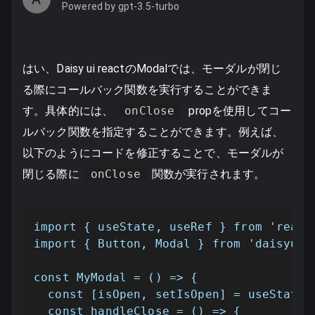
Powered by gpt-3.5-turbo
はい、Daisy ui reactのModalでは、モーダルが閉じ
る際にコールバック関数を実行することができま
す。具体的には、
onClose
propを使用してコー
ルバック関数を指定することができます。例えば、
以下のようにコードを修正することで、モーダルが
閉じる際に
onClose
関数が実行されます。
import { useState, useRef } from 'react'
import { Button, Modal } from 'daisyui-r
const MyModal = () => {

  const [isOpen, setIsOpen] = useState(f
  const handleClose = () => {
