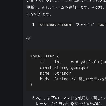
ションで作成したテーブルに新しいカラムを
更新し、新しいカラムを追加します。その後
とができます。
schema.prisma
ファイルに
bo
例:
model User {

    id    Int    @id @default(au
    email String @unique

    name  String?

    body  String // 新しいカラムを
}
次に、以下のコマンドを使用して新しい
レーションと整合性を持たせるために、