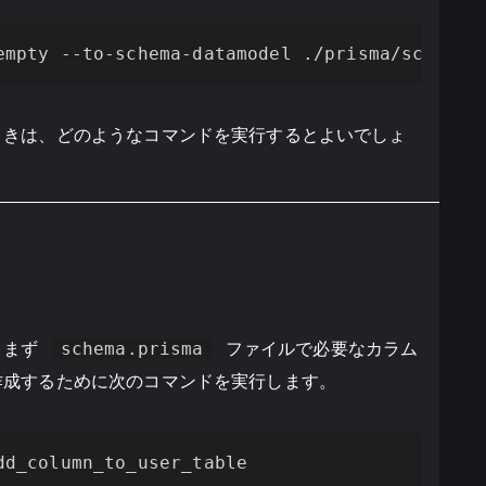
empty --to-schema-datamodel ./prisma/schema.
ときは、どのようなコマンドを実行するとよいでしょ
、まず
schema.prisma
ファイルで必要なカラム
作成するために次のコマンドを実行します。
dd_column_to_user_table