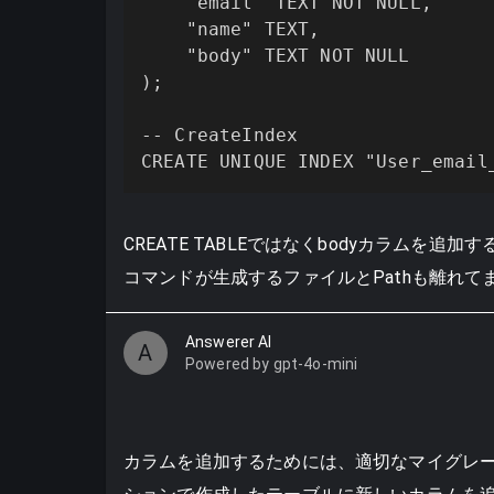
    "email" TEXT NOT NULL,

    "name" TEXT,

    "body" TEXT NOT NULL

);

-- CreateIndex

CREATE UNIQUE INDEX "User_email
CREATE TABLEではなくbodyカラムを
コマンドが生成するファイルとPathも離れ
Answerer AI
A
Powered by gpt-4o-mini
カラムを追加するためには、適切なマイグレ