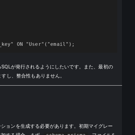
_key" ON "User"("email");
追加するSQLが発行されるようにしたいです。また、最初の
てますし、整合性もありません。
ーションを生成する必要があります。初期マイグレー