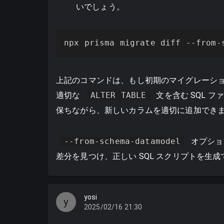
いでしょう。
npx prisma migrate diff --from-
上記のコマンドは、もし初期のマイグレーシ
適切な
ALTER TABLE
文を含む SQL 
保ちながら、新しいカラムを適切に追加でき
--from-schema-datamodel
オプション
差分を見つけ、正しい SQL スクリプトを生
yosi
y
2025/02/16 21:30