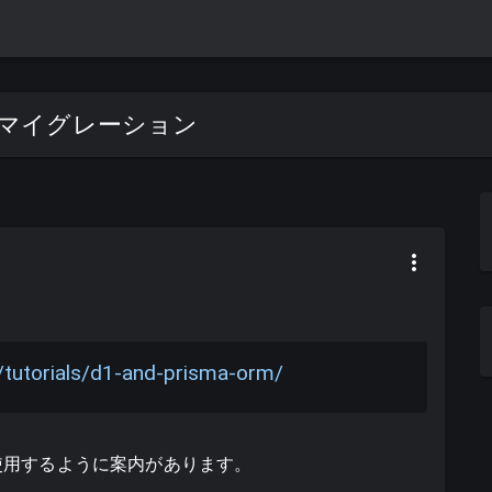
を使ったマイグレーション
1/tutorials/d1-and-prisma-orm/
使用するように案内があります。