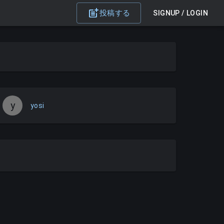
投稿する
SIGNUP / LOGIN
y
yosi