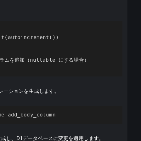
t(autoincrement())

いカラムを追加（nullable にする場合）

レーションを生成します。
me add_body_column
成し、D1データベースに変更を適用します。