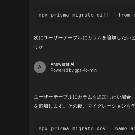
npx prisma migrate diff --from-
次にユーザーテーブルにカラムを追加したい
うか
Answerer AI
A
Powered by gpt-4o-mini
ユーザーテーブルにカラムを追加したい場合
を追加します。その後、マイグレーションを
npx prisma migrate dev --name a