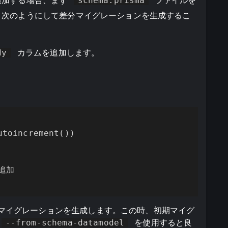
追加する場合、まず
schema.prisma
ファイルを
、次のようにして差分マイグレーションを生成するこ
dy
カラムを追加します。
toincrement())

追加

マイグレーションを生成します。この時、初期マイグ
--from-schema-datamodel
を使用すると良