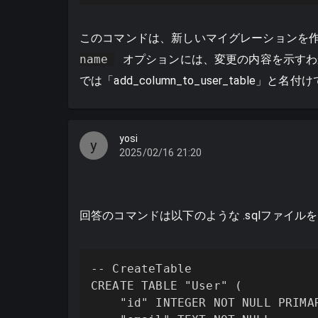
このコマンドは、新しいマイグレーションを
name
オプションには、変更の内容を示すわ
では「add_column_to_user_table
yosi
y
2025/02/16 21:20
回答のコマンドは以下のような .sqlファイル
-- CreateTable

CREATE TABLE "User" (

    "id" INTEGER NOT NULL PRIMAR