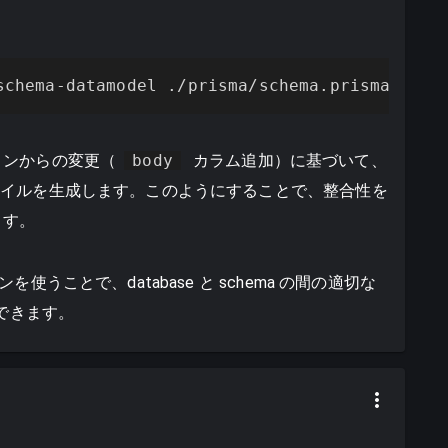
schema-datamodel ./prisma/schema.prisma --to
ョンからの変更（
body
カラム追加）に基づいて、
ファイルを生成します。このようにすることで、整合性を
ます。
を使うことで、database と schema の間の適切な
成できます。