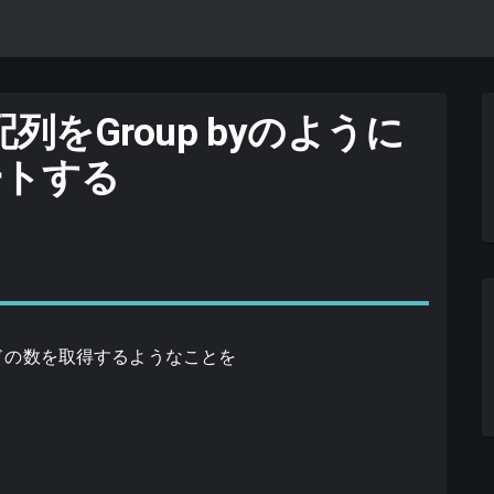
配列をGroup byのように
ートする
レコードの数を取得するようなことを