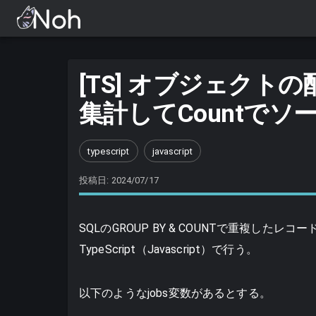
[TS] オブジェクトの
集計してCountでソ
typescript
javascript
投稿日: 2024/07/17
SQLのGROUP BY & COUNTで重複した
TypeScript（Javascript）で行う。
以下のようなjobs変数があるとする。