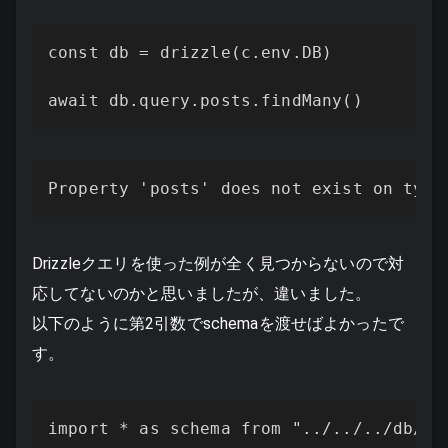
const db = drizzle(c.env.DB)

await db.query.posts.findMany()
Property 'posts' does not exist on type
Drizzleクエリを使った例が全く見つからないので対
応してないのかと思いましたが、違いました。
以下のように第2引数でschemaを渡せばよかったで
す。
import * as schema from "../../../db/sch