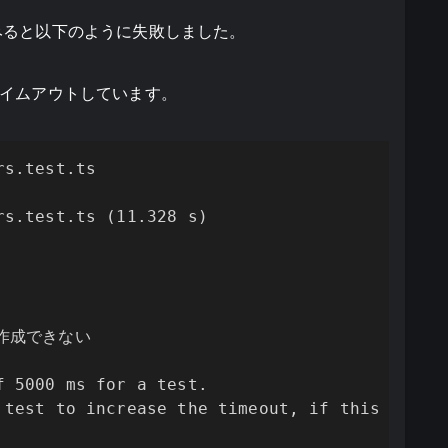
みると以下のように失敗しました。
イムアウトしています。
s.test.ts

s.test.ts (11.328 s)

 作成できない

 5000 ms for a test.

 test to increase the timeout, if this is a l