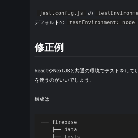
jest.config.js
の
testEnvironm
デフォルトの
testEnvironment: node
修正例
ReactやNextJSと共通の環境でテストをし
を使うのがいいでしょう。
構成は
├── firebase

│   ├── data

│   ├── tests
