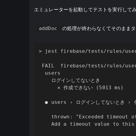
エミュレーターを起動してテストを実行して
addDoc
の処理が終わらなくてそのままタ
> jest firebase/tests/rules/user
 FAIL  firebase/tests/rules/user
  users

    ログインしてないとき

      ✕ 作成できない (5013 ms)

  ● users › ログインしてないとき ›
    thrown: "Exceeded timeout of
    Add a timeout value to this