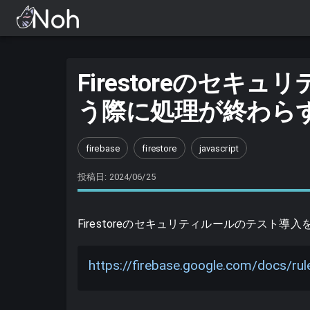
Firestoreのセ
う際に処理が終わら
firebase
firestore
javascript
投稿日: 2024/06/25
Firestoreのセキュリティルールのテスト
https://firebase.google.com/docs/rule