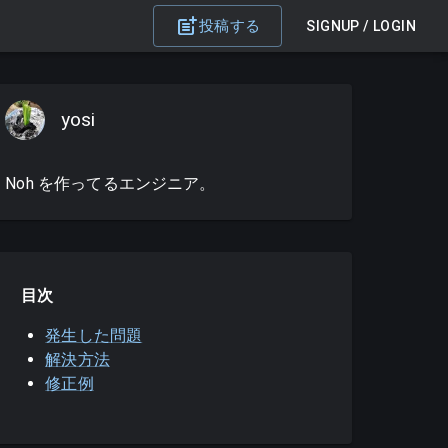
投稿する
SIGNUP / LOGIN
yosi
Noh を作ってるエンジニア。
目次
発生した問題
解決方法
修正例