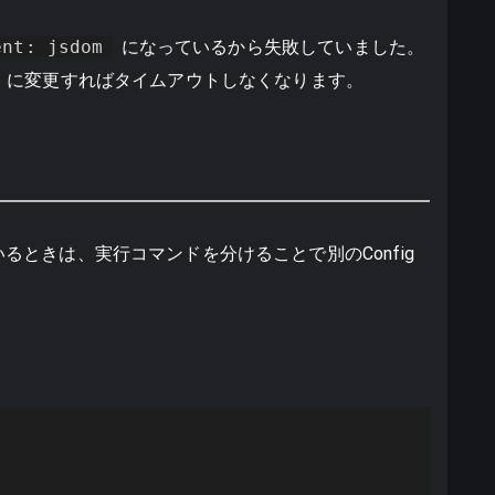
ent: jsdom
になっているから失敗していました。
に変更すればタイムアウトしなくなります。
ているときは、実行コマンドを分けることで別のConfig