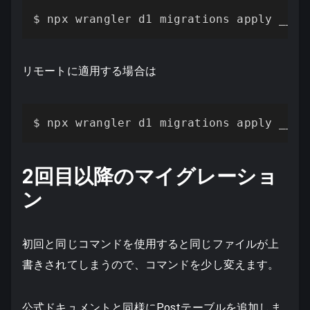
$ npx wrangler d1 migrations apply __YO
リモートに適用する場合は
$ npx wrangler d1 migrations apply __YO
2回目以降のマイグレーショ
ン
初回と同じコマンドを使用すると同じファイルが上
書きされてしまうので、コマンドを少し変えます。
公式ドキュメントと同様にPostテーブルを追加しま