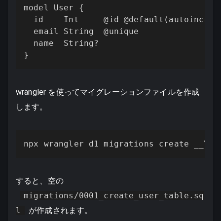
model User {

  id    Int     @id @default(autoincreme
  email String  @unique

  name  String?

}
wrangler を使ってマイグレーションファイルを作成
します。
npx wrangler d1 migrations create __YOU
すると、空の
migrations/0001_create_user_table.sq
l
が作成されます。