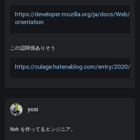
https://developer.mozilla.org/ja/docs/Web/CS
orientation
この辺関係ありそう
https://culage.hatenablog.com/entry/2020/0
yosi
Noh を作ってるエンジニア。