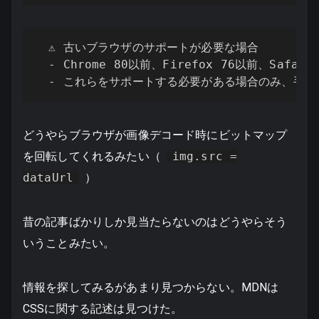
  ⚠️ 古いブラウザのサポートが必要な場合

  - Chrome 80以前、Firefox 76以前、Safari 
  - これらをサポートする必要がある場合のみ、手動
どうやらブラウザが画像デコード時にビットマップ
を回転してくれるみたい（
img.src =
dataUrl
）
昔の記事ばかりしか見当たらないのはどうやらそう
いうことみたい。
情報を探してみるがあまり見つからない。MDNは
CSSに関する記述は見つけた。