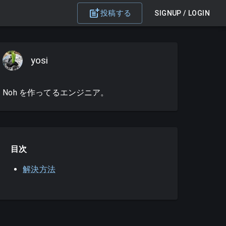
投稿する
SIGNUP / LOGIN
yosi
Noh を作ってるエンジニア。
目次
解決方法